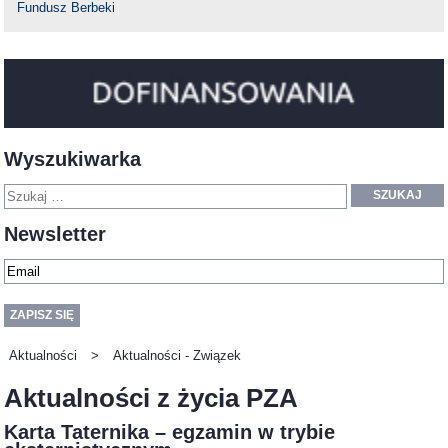
Fundusz Berbeki
Wyszukiwarka
SZUKAJ
Newsletter
Aktualności
>
Aktualności - Związek
Aktualności z życia PZA
Karta Taternika – egzamin w trybie