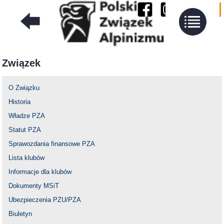
Związek
O Związku
Historia
Władze PZA
Statut PZA
Sprawozdania finansowe PZA
Lista klubów
Informacje dla klubów
Dokumenty MSiT
Ubezpieczenia PZU/PZA
Biuletyn