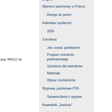
Alpinizm jaskiniowy w Polsce
Dostęp do jaskiń
Kalendarz wydarzeń
2026
Szkolenia
Jak zostać grotołazem
Program szkolenia
podstawowego
rawy WKGiJ do
Szkolenia dla taterników
Materiały
Wykaz instruktorów
Wyprawy jaskiniowe PZA
Sprawozdania z wypraw
Kwartalnik „Jaskinie”