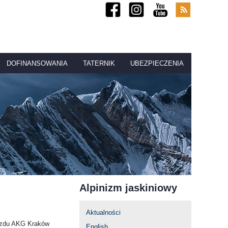
DOFINANSOWANIA
TATERNIK
UBEZPIECZENIA
Alpinizm jaskiniowy
Aktualności
azdu AKG Kraków
English