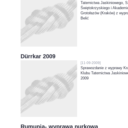
Taternictwa Jaskiniowego, S
Świętokrzyskiego i Akademi
Grotołazów (Kraków) z wyp
Belić
Dürrkar 2009
[11-09-2009]
Sprawozdanie z wyprawy Kr
Klubu Taternictwa Jaskiniow
2009
Rumunia- wyprawa nurkowa