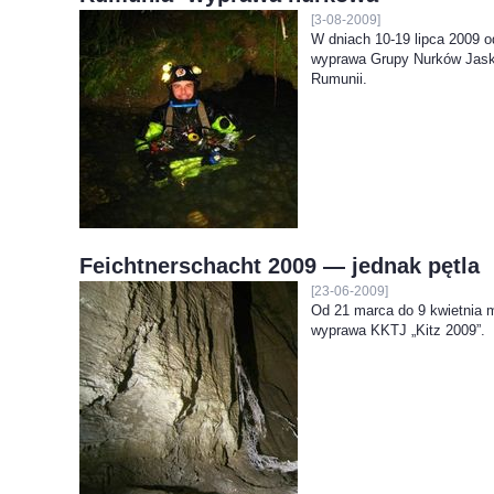
[3-08-2009]
W dniach 10-19 lipca 2009 o
wyprawa Grupy Nurków Jask
Rumunii.
Feichtnerschacht 2009 — jednak pętla
[23-06-2009]
Od 21 marca do 9 kwietnia m
wyprawa KKTJ „Kitz 2009”.