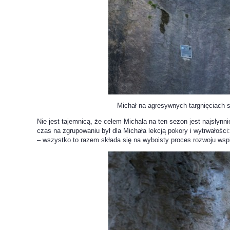
Michał na agresywnych targnięciach sektora Wa
Nie jest tajemnicą, że celem Michała na ten sezon jest najsłyn
czas na zgrupowaniu był dla Michała lekcją pokory i wytrwałości
– wszystko to razem składa się na wyboisty proces rozwoju wsp