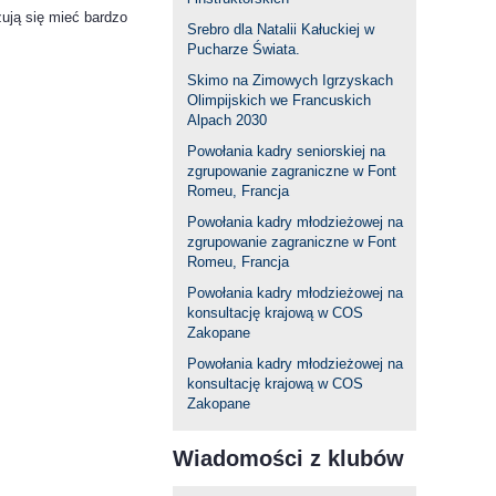
zują się mieć bardzo
Srebro dla Natalii Kałuckiej w
Pucharze Świata.
Skimo na Zimowych Igrzyskach
Olimpijskich we Francuskich
Alpach 2030
Powołania kadry seniorskiej na
zgrupowanie zagraniczne w Font
Romeu, Francja
Powołania kadry młodzieżowej na
zgrupowanie zagraniczne w Font
Romeu, Francja
Powołania kadry młodzieżowej na
konsultację krajową w COS
Zakopane
Powołania kadry młodzieżowej na
konsultację krajową w COS
Zakopane
Wiadomości z klubów