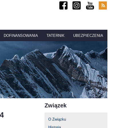
DOFINANSOWANIA
TATERNIK
UBEZPIECZENIA
Związek
4
O Związku
Historia