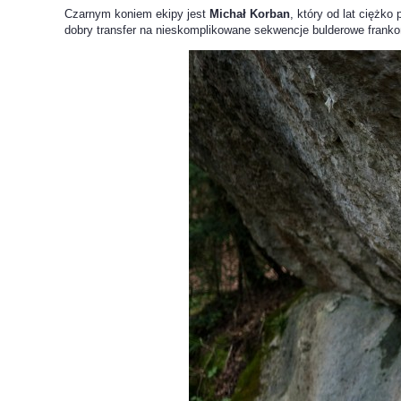
Czarnym koniem ekipy jest
Michał Korban
, który od lat ciężko
dobry transfer na nieskomplikowane sekwencje bulderowe frank