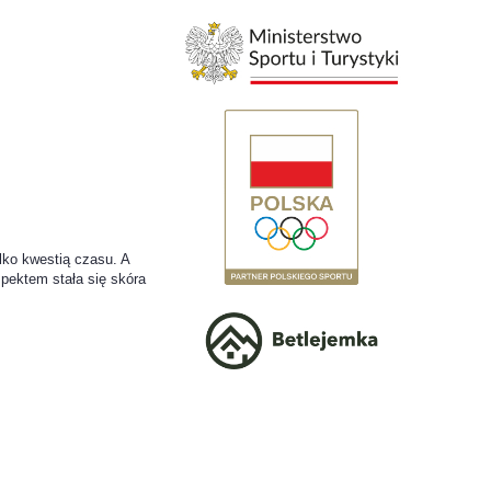
lko kwestią czasu. A
spektem stała się skóra