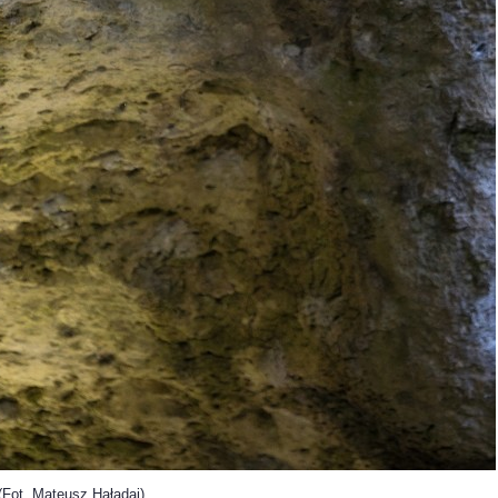
ateusz Haładaj)