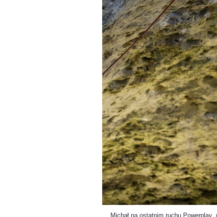
Michał na ostatnim ruchu Powerplay (Fot. M