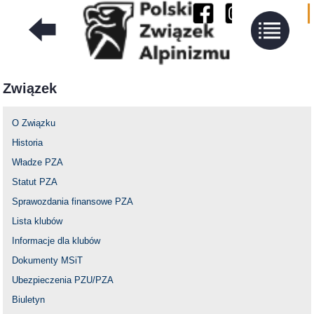
Związek
O Związku
Historia
Władze PZA
Statut PZA
Sprawozdania finansowe PZA
Lista klubów
Informacje dla klubów
Dokumenty MSiT
Ubezpieczenia PZU/PZA
Biuletyn