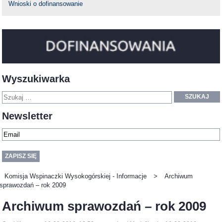
Wnioski o dofinansowanie
Wyszukiwarka
SZUKAJ
Newsletter
Komisja Wspinaczki Wysokogórskiej - Informacje
>
Archiwum
sprawozdań – rok 2009
Archiwum sprawozdań – rok 2009