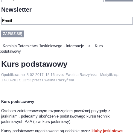
Newsletter
Komisja Taternictwa Jaskiniowego - Informacje
>
Kurs
podstawowy
Kurs podstawowy
Opublikowano: 8-02-2017; 15:16 przez Ewelina Raczyńska | Modyfikacja:
17-03-2017; 12:53 przez Ewelina Raczyńska
Kurs podstawowy
Osobom zainteresowanym rozpoczęciem poważnej przygody z
jaskiniami, polecamy ukończenie podstawowego kursu technik
jaskiniowych PZA (tzw. kurs jaskiniowy).
Kursy podstawowe organizowane są oddolnie przez
kluby jaskiniowe