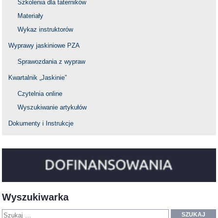
Szkolenia dla taterników
Materiały
Wykaz instruktorów
Wyprawy jaskiniowe PZA
Sprawozdania z wypraw
Kwartalnik „Jaskinie”
Czytelnia online
Wyszukiwanie artykułów
Dokumenty i Instrukcje
Wyszukiwarka
SZUKAJ