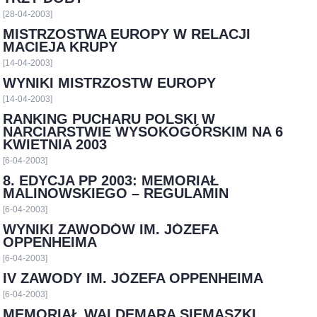
[28-04-2003]
MISTRZOSTWA EUROPY W RELACJI
MACIEJA KRUPY
[14-04-2003]
WYNIKI MISTRZOSTW EUROPY
[14-04-2003]
RANKING PUCHARU POLSKI W
NARCIARSTWIE WYSOKOGÓRSKIM NA 6
KWIETNIA 2003
[6-04-2003]
8. EDYCJA PP 2003: MEMORIAŁ
MALINOWSKIEGO – REGULAMIN
[6-04-2003]
WYNIKI ZAWODÓW IM. JÓZEFA
OPPENHEIMA
[6-04-2003]
IV ZAWODY IM. JÓZEFA OPPENHEIMA
[6-04-2003]
MEMORIAŁ WALDEMARA SIEMASZKI