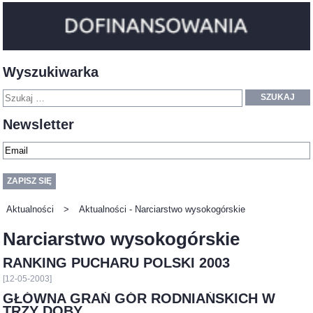
Wyszukiwarka
SZUKAJ
Newsletter
Aktualności
>
Aktualności - Narciarstwo wysokogórskie
Narciarstwo wysokogórskie
RANKING PUCHARU POLSKI 2003
[12-05-2003]
GŁÓWNA GRAŃ GÓR RODNIAŃSKICH W
TRZY DOBY