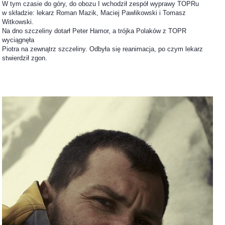
W tym czasie do góry, do obozu I wchodził zespół wyprawy TOPRu
w składzie: lekarz Roman Mazik, Maciej Pawlikowski i Tomasz
Witkowski.
Na dno szczeliny dotarł Peter Hamor, a trójka Polaków z TOPR
wyciągnęła
Piotra na zewnątrz szczeliny. Odbyła się reanimacja, po czym lekarz
stwierdził zgon.