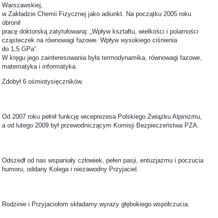
Warszawskiej,
w Zakładzie Chemii Fizycznej jako adiunkt. Na początku 2005 roku
obronił
pracę doktorską zatytułowaną: „Wpływ kształtu, wielkości i polarności
cząsteczek na równowagi fazowe. Wpływ wysokiego ciśnienia
do 1,5 GPa”.
W kręgu jego zainteresowania była termodynamika, równowagi fazowe,
matematyka i informatyka.
Zdobył 6 ośmiotysięczników.
Od 2007 roku pełnił funkcję wiceprezesa Polskiego Związku Alpinizmu,
a od lutego 2009 był przewodniczącym Komisji Bezpieczeństwa PZA.
Odszedł od nas wspaniały człowiek, pełen pasji, entuzjazmu i poczucia
humoru, oddany Kolega i niezawodny Przyjaciel.
Rodzinie i Przyjaciołom składamy wyrazy głębokiego współczucia.