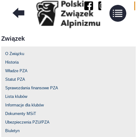
Związek
O Związku
Historia
Władze PZA
Statut PZA
Sprawozdania finansowe PZA
Lista klubów
Informacje dla klubów
Dokumenty MSiT
Ubezpieczenia PZU/PZA
Biuletyn