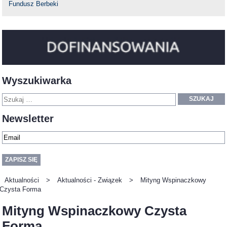
Fundusz Berbeki
Wyszukiwarka
SZUKAJ
Newsletter
Aktualności
>
Aktualności - Związek
>
Mityng Wspinaczkowy
Czysta Forma
Mityng Wspinaczkowy Czysta
Forma