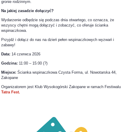
gronie rodzinnym.
Na jakiej zasadzie dołączyć?
Wydarzenie odbędzie się podczas dnia otwartego, co oznacza, że
wszyscy chętni mogą dołączyć i zobaczyć, co oferuje ścianka
wspinaczkowa.
Przyjdź i dołącz do nas na dzień pełen wspinaczkowych wyzwań i
zabawy!
Data:
14 czerwca 2026
Godzina:
11:00 – 15:00 (?)
Miejsce:
Ścianka wspinaczkowa Czysta Forma, ul. Nowotarska 44,
Zakopane
Organizatorem jest Klub Wysokogórski Zakopane w ramach Festiwalu
Tatra Fest.