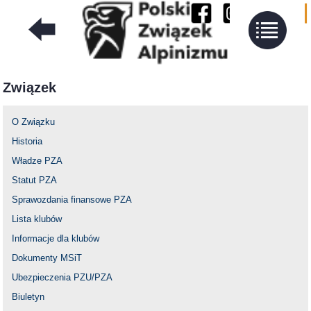
Związek
O Związku
Historia
Władze PZA
Statut PZA
Sprawozdania finansowe PZA
Lista klubów
Informacje dla klubów
Dokumenty MSiT
Ubezpieczenia PZU/PZA
Biuletyn