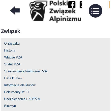
Związek
O Związku
Historia
Władze PZA
Statut PZA
Sprawozdania finansowe PZA
Lista klubów
Informacje dla klubów
Dokumenty MSiT
Ubezpieczenia PZU/PZA
Biuletyn