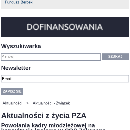
Fundusz Berbeki
Wyszukiwarka
SZUKAJ
Newsletter
Aktualności
>
Aktualności - Związek
Aktualności z życia PZA
Powołania kadry młodzieżowej na