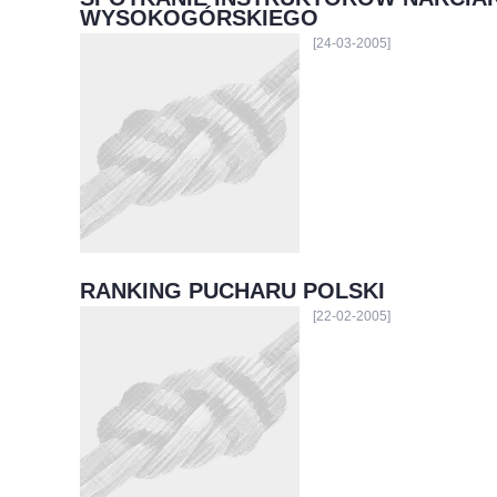
WYSOKOGÓRSKIEGO
[24-03-2005]
RANKING PUCHARU POLSKI
[22-02-2005]