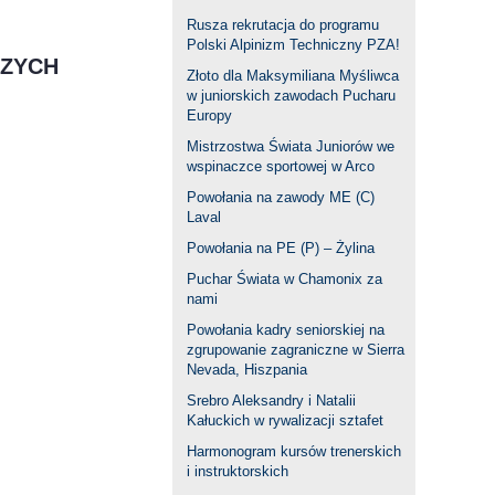
Rusza rekrutacja do programu
Polski Alpinizm Techniczny PZA!
CZYCH
Złoto dla Maksymiliana Myśliwca
w juniorskich zawodach Pucharu
Europy
Mistrzostwa Świata Juniorów we
wspinaczce sportowej w Arco
Powołania na zawody ME (C)
Laval
Powołania na PE (P) – Żylina
Puchar Świata w Chamonix za
nami
Powołania kadry seniorskiej na
zgrupowanie zagraniczne w Sierra
Nevada, Hiszpania
Srebro Aleksandry i Natalii
Kałuckich w rywalizacji sztafet
Harmonogram kursów trenerskich
i instruktorskich