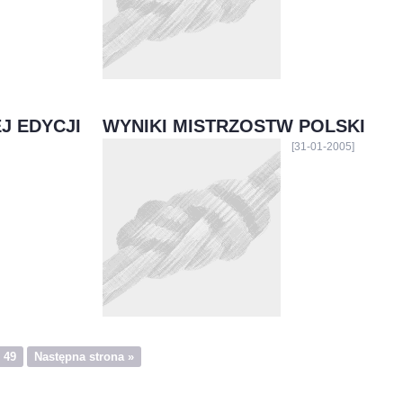
J EDYCJI
WYNIKI MISTRZOSTW POLSKI
[31-01-2005]
49
Następna strona »