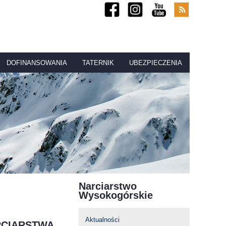
DOFINANSOWANIA
TATERNIK
UBEZPIECZENIA
Narciarstwo
Wysokogórskie
Aktualności
RCIARSTWA