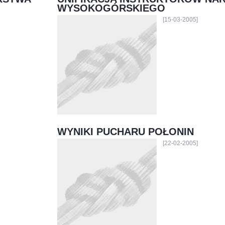
WYSOKOGÓRSKIEGO
[15-03-2005]
WYNIKI PUCHARU POŁONIN
[22-02-2005]