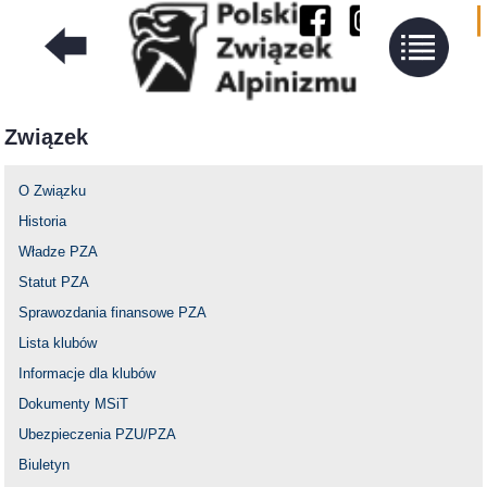
Związek
O Związku
Historia
Władze PZA
Statut PZA
Sprawozdania finansowe PZA
Lista klubów
Informacje dla klubów
Dokumenty MSiT
Ubezpieczenia PZU/PZA
Biuletyn