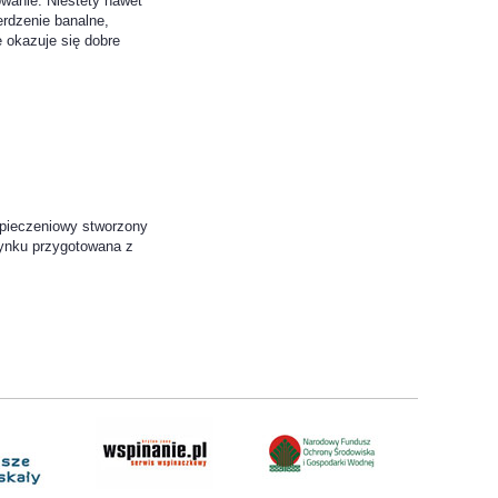
wanie. Niestety nawet
erdzenie banalne,
 okazuje się dobre
zpieczeniowy stworzony
rynku przygotowana z