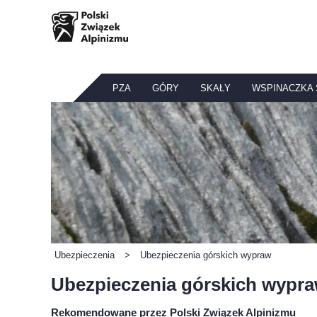
PZA
GÓRY
SKAŁY
WSPINACZKA
Ubezpieczenia
>
Ubezpieczenia górskich wypraw
Ubezpieczenia górskich wypr
Rekomendowane przez Polski Związek Alpinizmu