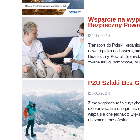
Wsparcie na wypr
Bezpieczny Powr
[27-05-2024]
Transport do Polski, organi
nawet opieka nad zwierzęta
Bezpieczny Powrót. Sprawdź
zwane usługi pomocowe, to
PZU Szlaki Bez G
[25-01-2024]
Zimą w górach rośnie ryzyk
ukierunkowanie energii także
wiążą się one jednak z więk
ubezpieczenie górskie. …