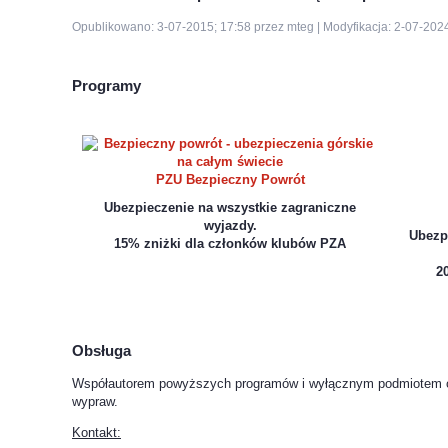
Opublikowano: 3-07-2015; 17:58 przez mteg | Modyfikacja: 2-07-202
Programy
PZU Bezpieczny Powrót
Ubezpieczenie na wszystkie zagraniczne
wyjazdy.
Ubezpi
15% zniżki dla członków klubów PZA
2
Obsługa
Współautorem powyższych programów i wyłącznym podmiotem obsł
wypraw.
Kontakt: