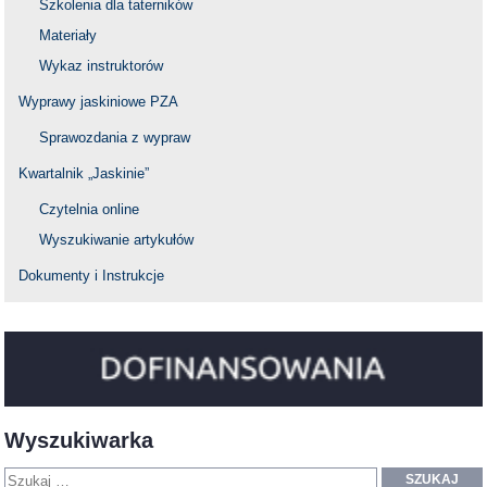
Szkolenia dla taterników
Materiały
Wykaz instruktorów
Wyprawy jaskiniowe PZA
Sprawozdania z wypraw
Kwartalnik „Jaskinie”
Czytelnia online
Wyszukiwanie artykułów
Dokumenty i Instrukcje
Wyszukiwarka
SZUKAJ