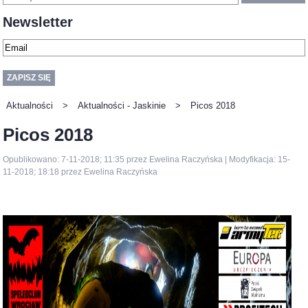
Newsletter
Aktualności
>
Aktualności - Jaskinie
>
Picos 2018
Picos 2018
Opublikowano: 7-11-2018; 11:35 przez Ewelina Raczyńska | Modyfikacja: 15-
11-2018; 18:18 przez Ewelina Raczyńska