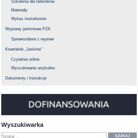
Szkolenia dla taterników
Materiały
Wykaz instruktorów
Wyprawy jaskiniowe PZA
Sprawozdania z wypraw
Kwartalnik „Jaskinie”
Czytelnia online
Wyszukiwanie artykułów
Dokumenty i Instrukcje
Wyszukiwarka
SZUKAJ