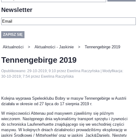
Newsletter
Aktualności
>
Aktualności - Jaskinie
>
Tennengebirge 2019
Tennengebirge 2019
Opublikowano: 29-10-2019; 9:10 przez Ewelina Raczyńska | Modyfikacja:
30-10-2019; 7:54 przez Ewelina Raczyńska
Kolejna wyprawa Speleoklubu Bobry w masyw Tennengebirge w Austrii
działała w okresie od 27 lipca do 17 sierpnia 2019 r.
W miejscowości Abtenau pod masywem zjawiliśmy się późnym
wieczorem. Następnego dnia wykonaliśmy transport sprzętu i żywności
do schroniska Laufenerhuette znajdującego się we wschodniej części
masywu. W kolejnych dniach działalności prowadziliśmy eksplorację w
jaskini Środkowej / Mittehoehle/ oraz w jaskini Jack&Daniels. Niestety