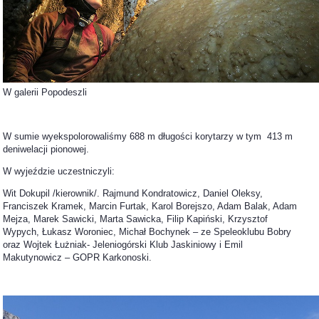
W galerii Popodeszli
W sumie wyekspolorowaliśmy 688 m długości korytarzy w tym 413 m
deniwelacji pionowej.
W wyjeździe uczestniczyli:
Wit Dokupil /kierownik/. Rajmund Kondratowicz, Daniel Oleksy,
Franciszek Kramek, Marcin Furtak, Karol Borejszo, Adam Balak, Adam
Mejza, Marek Sawicki, Marta Sawicka, Filip Kapiński, Krzysztof
Wypych, Łukasz Woroniec, Michał Bochynek – ze Speleoklubu Bobry
oraz Wojtek Łużniak- Jeleniogórski Klub Jaskiniowy i Emil
Makutynowicz – GOPR Karkonoski.