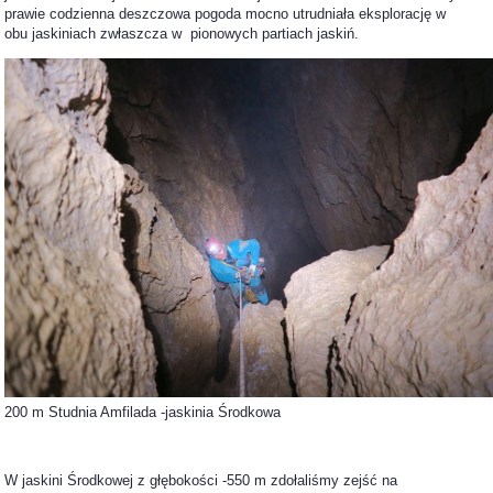
prawie codzienna deszczowa pogoda mocno utrudniała eksplorację w
obu jaskiniach zwłaszcza w pionowych partiach jaskiń.
200 m Studnia Amfilada -jaskinia Środkowa
W jaskini Środkowej z głębokości -550 m zdołaliśmy zejść na