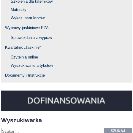
Szkolenia dla taterników
Materiały
Wykaz instruktorów
Wyprawy jaskiniowe PZA
Sprawozdania z wypraw
Kwartalnik „Jaskinie”
Czytelnia online
Wyszukiwanie artykułów
Dokumenty i Instrukcje
Wyszukiwarka
SZUKAJ