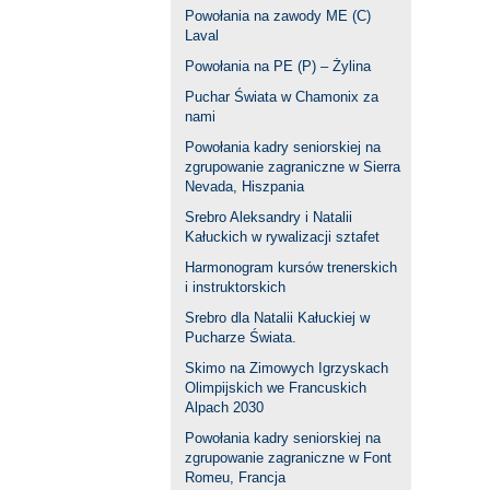
Powołania na zawody ME (C)
Laval
Powołania na PE (P) – Żylina
Puchar Świata w Chamonix za
nami
Powołania kadry seniorskiej na
zgrupowanie zagraniczne w Sierra
Nevada, Hiszpania
Srebro Aleksandry i Natalii
Kałuckich w rywalizacji sztafet
Harmonogram kursów trenerskich
i instruktorskich
Srebro dla Natalii Kałuckiej w
Pucharze Świata.
Skimo na Zimowych Igrzyskach
Olimpijskich we Francuskich
Alpach 2030
Powołania kadry seniorskiej na
zgrupowanie zagraniczne w Font
Romeu, Francja