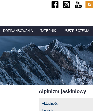
DOFINANSOWANIA
TATERNIK
UBEZPIECZENIA
Alpinizm jaskiniowy
Aktualności
English