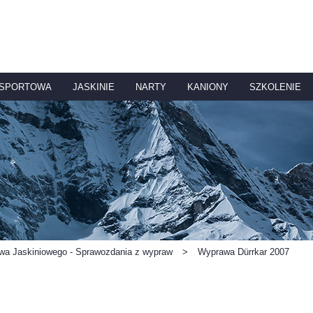
 SPORTOWA
JASKINIE
NARTY
KANIONY
SZKOLENIE
twa Jaskiniowego - Sprawozdania z wypraw
>
Wyprawa Dürrkar 2007