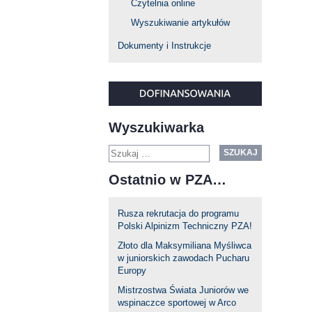
Czytelnia online
Wyszukiwanie artykułów
Dokumenty i Instrukcje
Wyszukiwarka
SZUKAJ
Ostatnio w PZA…
Rusza rekrutacja do programu
Polski Alpinizm Techniczny PZA!
Złoto dla Maksymiliana Myśliwca
w juniorskich zawodach Pucharu
Europy
Mistrzostwa Świata Juniorów we
wspinaczce sportowej w Arco