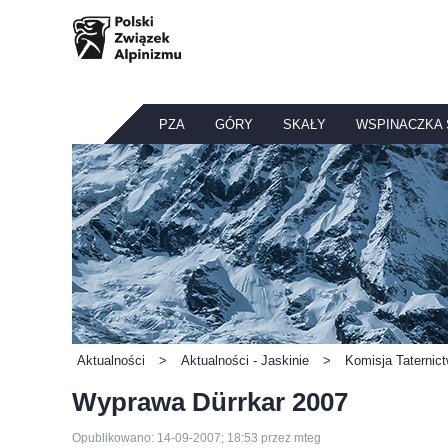
PZA
GÓRY
SKAŁY
WSPINACZKA
Aktualności
>
Aktualności - Jaskinie
>
Komisja Taternic
Wyprawa Dürrkar 2007
Opublikowano: 14-09-2007; 18:53 przez mteg