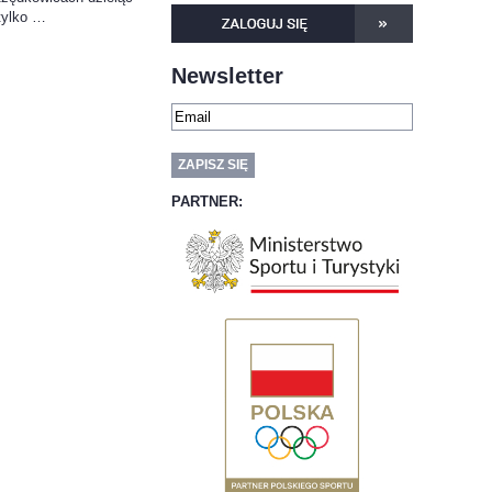
 tylko …
Newsletter
PARTNER: