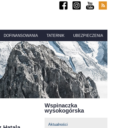
DOFINANSOWANIA
TATERNIK
UBEZPIECZENIA
Wspinaczka
wysokogórska
Aktualności
z Hatala