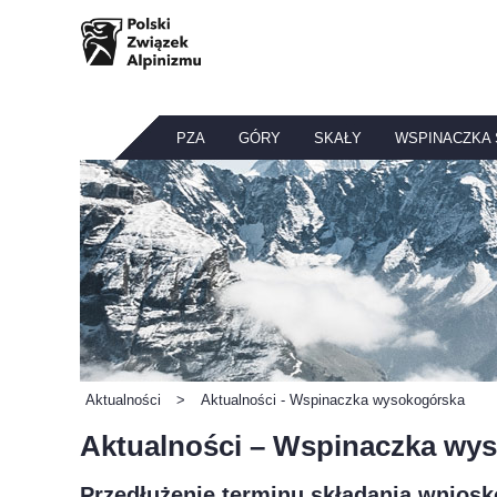
PZA
GÓRY
SKAŁY
WSPINACZKA
Aktualności
>
Aktualności - Wspinaczka wysokogórska
Aktualności – Wspinaczka wys
Przedłużenie terminu składania wnios