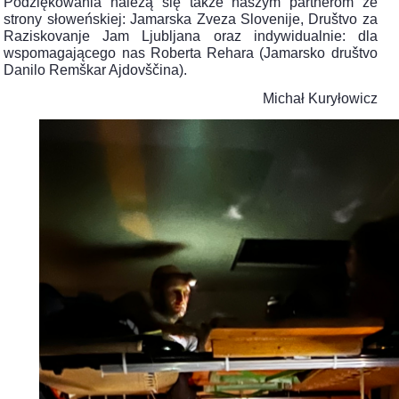
Podziękowania należą się także naszym partnerom ze
strony słoweńskiej: Jamarska Zveza Slovenije, Društvo za
Raziskovanje Jam Ljubljana oraz indywidualnie: dla
wspomagającego nas Roberta Rehara (Jamarsko društvo
Danilo Remškar Ajdovščina).
Michał Kuryłowicz