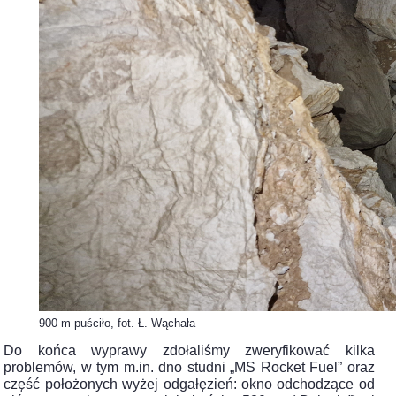
900 m puściło, fot. Ł. Wąchała
Do końca wyprawy zdołaliśmy zweryfikować kilka
problemów, w tym m.in. dno studni „MS Rocket Fuel” oraz
część położonych wyżej odgałęzień: okno odchodzące od