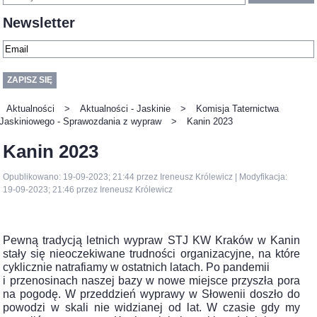
Newsletter
Aktualności
>
Aktualności - Jaskinie
>
Komisja Taternictwa
Jaskiniowego - Sprawozdania z wypraw
>
Kanin 2023
Kanin 2023
Opublikowano: 19-09-2023; 21:44 przez Ireneusz Królewicz | Modyfikacja:
19-09-2023; 21:46 przez Ireneusz Królewicz
Pewną tradycją letnich wypraw STJ KW Kraków w Kanin
stały się nieoczekiwane trudności organizacyjne, na które
cyklicznie natrafiamy w ostatnich latach. Po pandemii
i przenosinach naszej bazy w nowe miejsce przyszła pora
na pogodę. W przeddzień wyprawy w Słowenii doszło do
powodzi w skali nie widzianej od lat. W czasie gdy my