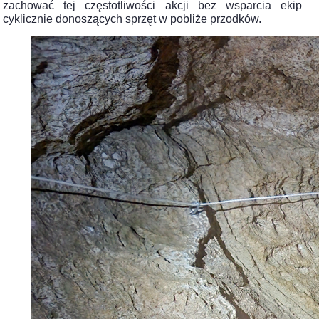
zachować tej częstotliwości akcji bez wsparcia ekip
cyklicznie donoszących sprzęt w pobliże przodków.