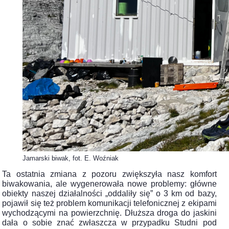
Jamarski biwak, fot. E. Woźniak
Ta ostatnia zmiana z pozoru zwiększyła nasz komfort
biwakowania, ale wygenerowała nowe problemy: główne
obiekty naszej działalności „oddaliły się” o 3 km od bazy,
pojawił się też problem komunikacji telefonicznej z ekipami
wychodzącymi na powierzchnię. Dłuższa droga do jaskini
dała o sobie znać zwłaszcza w przypadku Studni pod