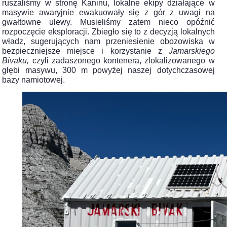
ruszaliśmy w stronę Kaninu, lokalne ekipy działające w
masywie awaryjnie ewakuowały się z gór z uwagi na
gwałtowne ulewy. Musieliśmy zatem nieco opóźnić
rozpoczęcie eksploracji. Zbiegło się to z decyzją lokalnych
władz, sugerujących nam przeniesienie obozowiska w
bezpieczniejsze miejsce i korzystanie z
Jamarskiego
Bivaku,
czyli zadaszonego kontenera, zlokalizowanego w
głębi masywu, 300 m powyżej naszej dotychczasowej
bazy namiotowej.