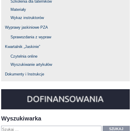
Szkolenia dla taterników
Materiały
Wykaz instruktorów
Wyprawy jaskiniowe PZA
Sprawozdania z wypraw
Kwartalnik „Jaskinie”
Czytelnia online
Wyszukiwanie artykułów
Dokumenty i Instrukcje
Wyszukiwarka
SZUKAJ