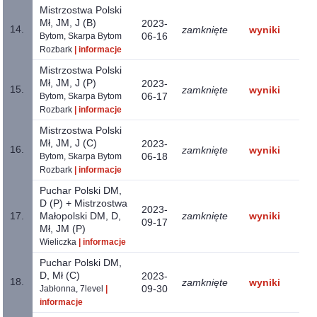
Mistrzostwa Polski
Mł, JM, J (B)
2023-
14.
zamknięte
wyniki
06-16
Bytom, Skarpa Bytom
Rozbark
| informacje
Mistrzostwa Polski
Mł, JM, J (P)
2023-
15.
zamknięte
wyniki
06-17
Bytom, Skarpa Bytom
Rozbark
| informacje
Mistrzostwa Polski
Mł, JM, J (C)
2023-
16.
zamknięte
wyniki
06-18
Bytom, Skarpa Bytom
Rozbark
| informacje
Puchar Polski DM,
D (P) + Mistrzostwa
2023-
17.
Małopolski DM, D,
zamknięte
wyniki
09-17
Mł, JM (P)
Wieliczka
| informacje
Puchar Polski DM,
D, Mł (C)
2023-
18.
zamknięte
wyniki
09-30
Jabłonna, 7level
|
informacje