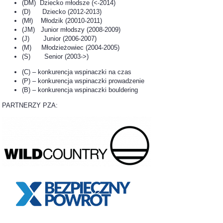
(DM) Dziecko młodsze (<-2014)
(D) Dziecko (2012-2013)
(Mł) Młodzik (20010-2011)
(JM) Junior młodszy (2008-2009)
(J) Junior (2006-2007)
(M) Młodzieżowiec (2004-2005)
(S) Senior (2003->)
(C) – konkurencja wspinaczki na czas
(P) – konkurencja wspinaczki prowadzenie
(B) – konkurencja wspinaczki bouldering
PARTNERZY PZA: