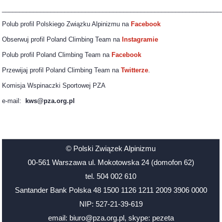
_______________________________________________________________
Polub profil Polskiego Związku Alpinizmu na
Facebook
Obserwuj profil Poland Climbing Team na
Instagramie
Polub profil Poland Climbing Team na
Facebook
Przewijaj profil Poland Climbing Team na
Twitterze
.
Komisja Wspinaczki Sportowej PZA
e-mail:
kws@pza.org.pl
© Polski Związek Alpinizmu
00-561 Warszawa ul. Mokotowska 24 (domofon 62)
tel. 504 002 610
Santander Bank Polska 48 1500 1126 1211 2009 3906 0000
NIP: 527-21-39-619
email: biuro@pza.org.pl
,
skype: pezeta