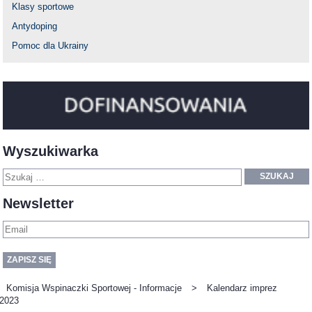
Klasy sportowe
Antydoping
Pomoc dla Ukrainy
Wyszukiwarka
SZUKAJ
Newsletter
Komisja Wspinaczki Sportowej - Informacje
>
Kalendarz imprez
2023