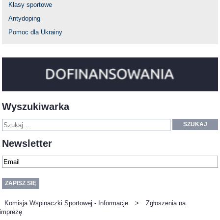
Klasy sportowe
Antydoping
Pomoc dla Ukrainy
Wyszukiwarka
SZUKAJ
Newsletter
Komisja Wspinaczki Sportowej - Informacje
>
Zgłoszenia na
imprezę