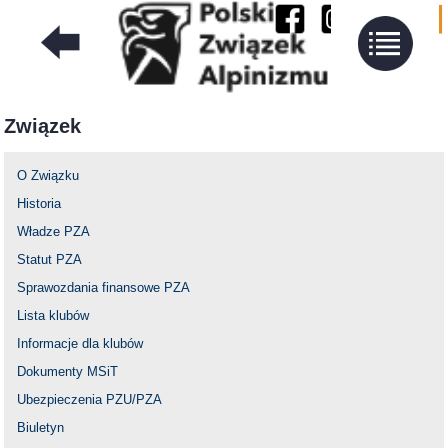
Związek
O Związku
Historia
Władze PZA
Statut PZA
Sprawozdania finansowe PZA
Lista klubów
Informacje dla klubów
Dokumenty MSiT
Ubezpieczenia PZU/PZA
Biuletyn