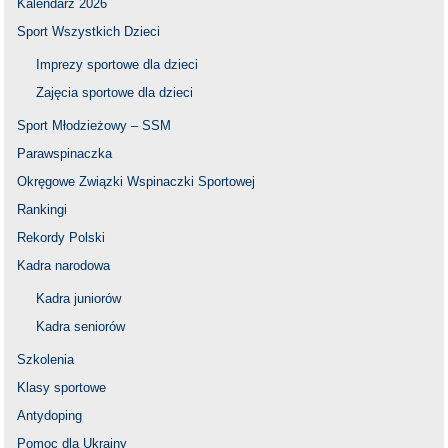
Kalendarz 2026
Sport Wszystkich Dzieci
Imprezy sportowe dla dzieci
Zajęcia sportowe dla dzieci
Sport Młodzieżowy – SSM
Parawspinaczka
Okręgowe Związki Wspinaczki Sportowej
Rankingi
Rekordy Polski
Kadra narodowa
Kadra juniorów
Kadra seniorów
Szkolenia
Klasy sportowe
Antydoping
Pomoc dla Ukrainy