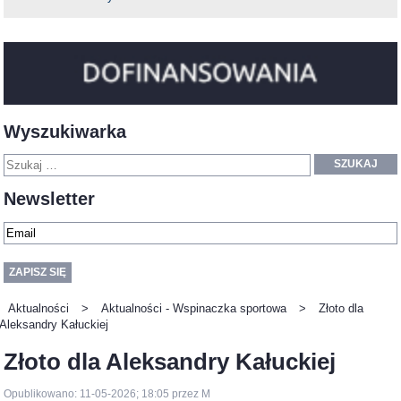
Wyszukiwarka
SZUKAJ
Newsletter
Aktualności
>
Aktualności - Wspinaczka sportowa
>
Złoto dla
Aleksandry Kałuckiej
Złoto dla Aleksandry Kałuckiej
Opublikowano: 11-05-2026; 18:05 przez M