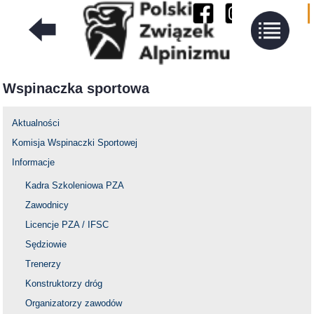
Wspinaczka sportowa
Aktualności
Komisja Wspinaczki Sportowej
Informacje
Kadra Szkoleniowa PZA
Zawodnicy
Licencje PZA / IFSC
Sędziowie
Trenerzy
Konstruktorzy dróg
Organizatorzy zawodów