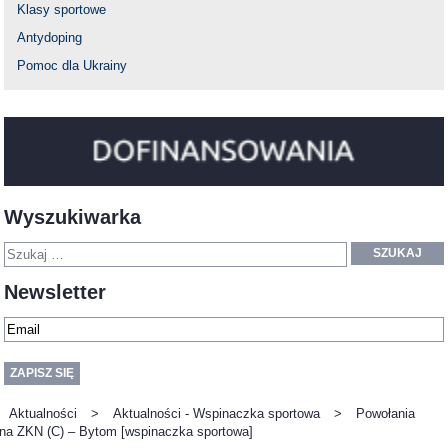
Klasy sportowe
Antydoping
Pomoc dla Ukrainy
Wyszukiwarka
SZUKAJ
Newsletter
Aktualności
>
Aktualności - Wspinaczka sportowa
>
Powołania
na ZKN (C) – Bytom [wspinaczka sportowa]