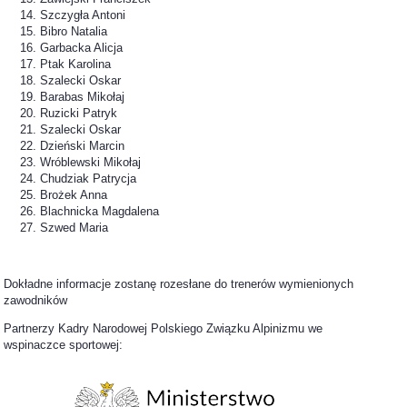
Szczygła Antoni
Bibro Natalia
Garbacka Alicja
Ptak Karolina
Szalecki Oskar
Barabas Mikołaj
Ruzicki Patryk
Szalecki Oskar
Dzieński Marcin
Wróblewski Mikołaj
Chudziak Patrycja
Brożek Anna
Blachnicka Magdalena
Szwed Maria
Dokładne informacje zostanę rozesłane do trenerów wymienionych
zawodników
Partnerzy Kadry Narodowej Polskiego Związku Alpinizmu we
wspinaczce sportowej: