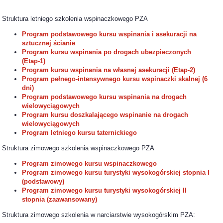
Struktura letniego szkolenia wspinaczkowego PZA
Program podstawowego kursu wspinania i asekuracji na
sztucznej ścianie
Program kursu wspinania po drogach ubezpieczonych
(Etap-1)
Program kursu wspinania na własnej asekuracji (Etap-2)
Program pełnego-intensywnego kursu wspinaczki skalnej (6
dni)
Program podstawowego kursu wspinania na drogach
wielowyciągowych
Program kursu doszkalającego wspinanie na drogach
wielowyciągowych
Program letniego kursu taternickiego
Struktura zimowego szkolenia wspinaczkowego PZA
Program zimowego kursu wspinaczkowego
Program zimowego kursu turystyki wysokogórskiej stopnia I
(podstawowy)
Program zimowego kursu turystyki wysokogórskiej II
stopnia (zaawansowany)
Struktura zimowego szkolenia w narciarstwie wysokogórskim PZA: