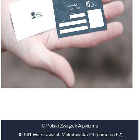
© Polski Związek Alpinizmu
00-561 Warszawa ul. Mokotowska 24 (domofon 62)