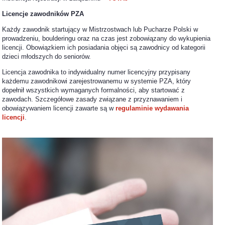
Licencje zawodników PZA
Każdy zawodnik startujący w Mistrzostwach lub Pucharze Polski w
prowadzeniu, boulderingu oraz na czas jest zobowiązany do wykupienia
licencji. Obowiązkiem ich posiadania objęci są zawodnicy od kategorii
dzieci młodszych do seniorów.
Licencja zawodnika to indywidualny numer licencyjny przypisany
każdemu zawodnikowi zarejestrowanemu w systemie PZA, który
dopełnił wszystkich wymaganych formalności, aby startować z
zawodach. Szczegółowe zasady związane z przyznawaniem i
obowiązywaniem licencji zawarte są w
regulaminie wydawania
licencji
.