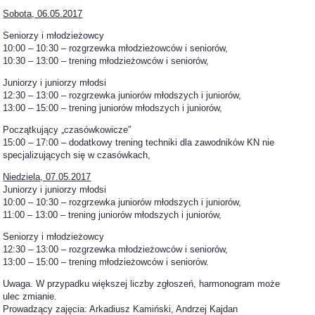
Sobota, 06.05.2017
Seniorzy i młodzieżowcy
10:00 – 10:30 – rozgrzewka młodzieżowców i seniorów,
10:30 – 13:00 – trening młodzieżowców i seniorów,
Juniorzy i juniorzy młodsi
12:30 – 13:00 – rozgrzewka juniorów młodszych i juniorów,
13:00 – 15:00 – trening juniorów młodszych i juniorów,
Początkujący „czasówkowicze”
15:00 – 17:00 – dodatkowy trening techniki dla zawodników KN nie
specjalizujących się w czasówkach,
Niedziela, 07.05.2017
Juniorzy i juniorzy młodsi
10:00 – 10:30 – rozgrzewka juniorów młodszych i juniorów,
11:00 – 13:00 – trening juniorów młodszych i juniorów,
Seniorzy i młodzieżowcy
12:30 – 13:00 – rozgrzewka młodzieżowców i seniorów,
13:00 – 15:00 – trening młodzieżowców i seniorów.
Uwaga. W przypadku większej liczby zgłoszeń, harmonogram może
ulec zmianie.
Prowadzący zajęcia: Arkadiusz Kamiński, Andrzej Kajdan