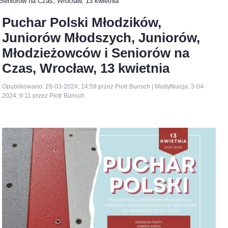
Seniorów na Czas, Wrocław, 13 kwietnia
Puchar Polski Młodzików,
Juniorów Młodszych, Juniorów,
Młodzieżowców i Seniorów na
Czas, Wrocław, 13 kwietnia
Opublikowano: 28-03-2024; 14:59 przez Piotr Bunsch | Modyfikacja: 3-04-
2024; 9:11 przez Piotr Bunsch