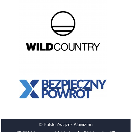
© Polski Związek Alpinizmu