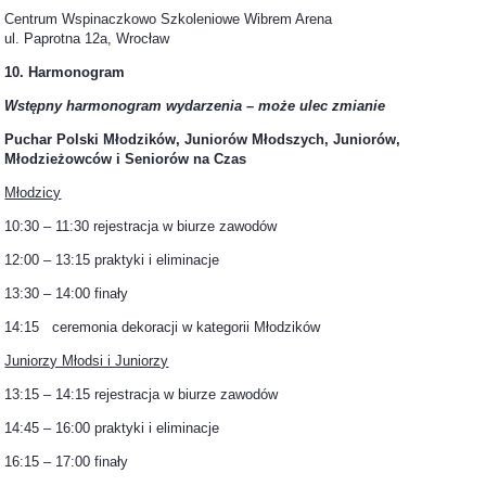
Centrum Wspinaczkowo Szkoleniowe Wibrem Arena
ul. Paprotna 12a, Wrocław
10. Harmonogram
Wstępny harmonogram wydarzenia – może ulec zmianie
Puchar Polski Młodzików, Juniorów Młodszych
,
Juniorów
,
Młodzieżowców i Seniorów
na Czas
Młodzicy
10:30 – 11:30 rejestracja w biurze zawodów
12:00 – 13:15 praktyki i eliminacje
13:30 – 14:00 finały
14:15 ceremonia dekoracji w kategorii Młodzików
Juniorzy Młodsi i Juniorzy
13:15 – 14:15 rejestracja w biurze zawodów
14:45 – 16:00 praktyki i eliminacje
16:15 – 17:00 finały