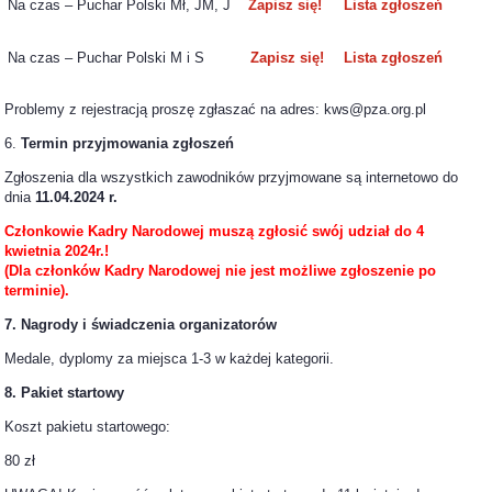
Na czas – Puchar Polski Mł, JM, J
Zapisz się!
Lista zgłoszeń
Na czas – Puchar Polski M i S
Zapisz się!
Lista zgłoszeń
Problemy z rejestracją proszę zgłaszać na adres: kws@pza.org.pl
6.
Termin przyjmowania zgłoszeń
Zgłoszenia dla wszystkich zawodników przyjmowane są internetowo do
dnia
11.04.2024 r.
Członkowie Kadry Narodowej muszą zgłosić swój udział do 4
kwietnia 2024r.!
(Dla członków Kadry Narodowej nie jest możliwe zgłoszenie po
terminie).
7.
Nagrody i świadczenia organizatorów
Medale, dyplomy za miejsca 1-3 w każdej kategorii.
8. Pakiet startowy
Koszt pakietu startowego:
80 zł