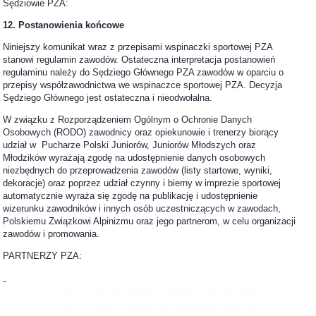
Sędziowie PZA:
12. Postanowienia końcowe
Niniejszy komunikat wraz z przepisami wspinaczki sportowej PZA
stanowi regulamin zawodów. Ostateczna interpretacja postanowień
regulaminu należy do Sędziego Głównego PZA zawodów w oparciu o
przepisy współzawodnictwa we wspinaczce sportowej PZA. Decyzja
Sędziego Głównego jest ostateczna i nieodwołalna.
W związku z Rozporządzeniem Ogólnym o Ochronie Danych
Osobowych (RODO) zawodnicy oraz opiekunowie i trenerzy biorący
udział w Pucharze Polski Juniorów, Juniorów Młodszych oraz
Młodzików wyrażają zgodę na udostępnienie danych osobowych
niezbędnych do przeprowadzenia zawodów (listy startowe, wyniki,
dekoracje) oraz poprzez udział czynny i bierny w imprezie sportowej
automatycznie wyraża się zgodę na publikację i udostępnienie
wizerunku zawodników i innych osób uczestniczących w zawodach,
Polskiemu Związkowi Alpinizmu oraz jego partnerom, w celu organizacji
zawodów i promowania.
PARTNERZY PZA: