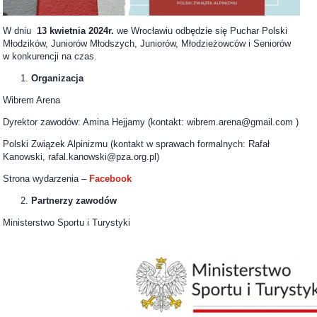
W dniu
13 kwietnia 2024r.
we Wrocławiu odbędzie się Puchar Polski
Młodzików, Juniorów Młodszych, Juniorów, Młodzieżowców i Seniorów
w konkurencji na czas.
Organizacja
Wibrem Arena
Dyrektor zawodów: Amina Hejjamy (kontakt: wibrem.arena@gmail.com )
Polski Związek Alpinizmu (kontakt w sprawach formalnych: Rafał
Kanowski, rafal.kanowski@pza.org.pl)
Strona wydarzenia –
Facebook
Partnerzy zawodów
Ministerstwo Sportu i Turystyki